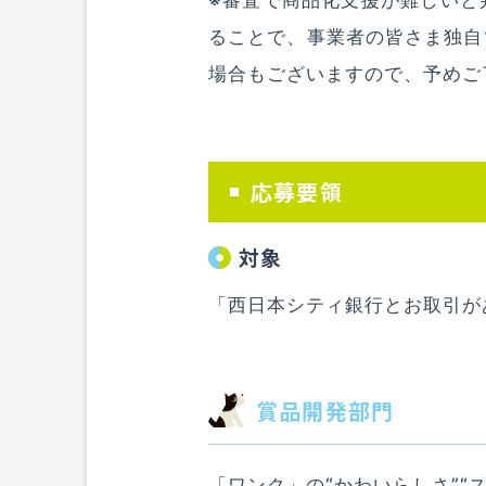
※審査で商品化支援が難しいと
ることで、事業者の皆さま独自
場合もございますので、予めご
応募要領
対象
「西日本シティ銀行とお取引が
賞品開発部門
「ワンク」の“かわいらしさ”