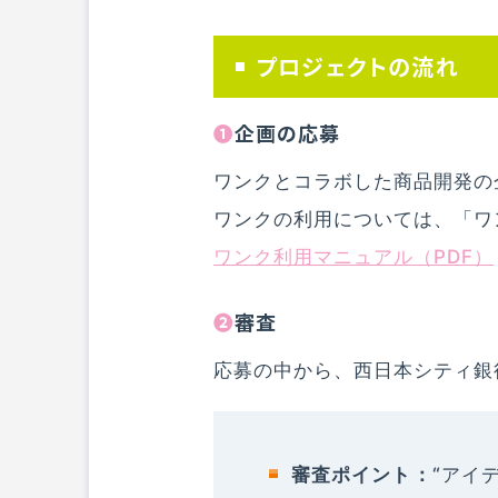
プロジェクトの流れ
❶企画の応募
ワンクとコラボした商品開発の
ワンクの利用については、「ワ
ワンク利用マニュアル（PDF）
❷審査
応募の中から、西日本シティ銀行
審査ポイント：
“アイ