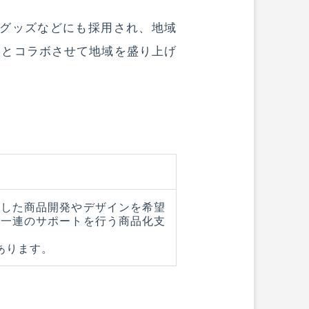
ルグッズなどにも採用され、地域
品とコラボさせて地域を盛り上げ
用した商品開発やデザインを希望
ど一連のサポートを行う商品化支
あります。