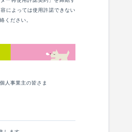
クター再使用許諾契約」を締結す
内容によっては使用許諾できない
絡ください。
個人事業主の皆さま
集します。