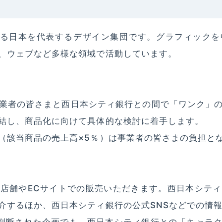
東京にある日本を代表するデザイン集団です。グラフィック
、ウェブなど多様な領域で活動しています。
業者の皆さまと西日本シティ銀行との間で「ワンク」
結し、商品化に向けて具体的な検討に着手します。
（該当商品の売上高×5％）は事業者の皆さまの負担と
店舗やECサイトでの販売いただきます。西日本シテ
介するほか、西日本シティ銀行の公式SNSなどでの情