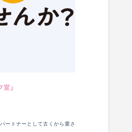
ク堂」
とのパートナーとして古くから愛さ