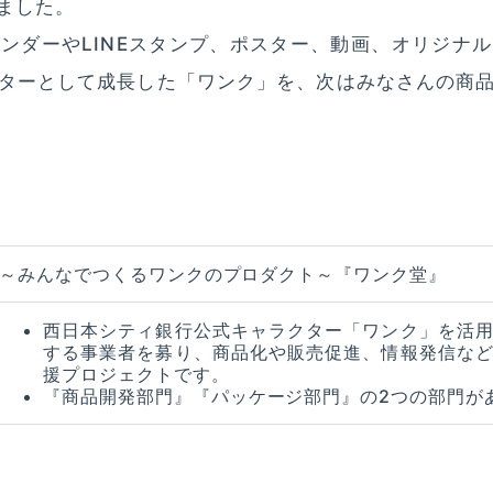
ました。
ンダーやLINEスタンプ、ポスター、動画、オリジナ
ターとして成長した「ワンク」を、次はみなさんの商
～みんなでつくるワンクのプロダクト～『ワンク堂』
西日本シティ銀行公式キャラクター「ワンク」を活
する事業者を募り、商品化や販売促進、情報発信な
援プロジェクトです。
『商品開発部門』『パッケージ部門』の2つの部門が