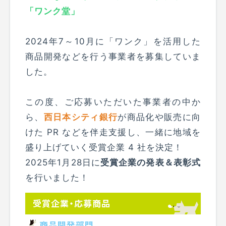
「ワンク堂」
2024年7～10月に「ワンク」を活用した
商品開発などを行う事業者を募集していま
した。
この度、ご応募いただいた事業者の中か
ら、
西日本シティ銀行
が商品化や販売に向
けた PR などを伴走支援し、一緒に地域を
盛り上げていく受賞企業 4 社を決定！
2025年1月28日に
受賞企業の発表＆表彰式
を行いました！
受賞企業・応募商品
商品開発部門