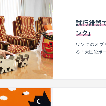
試行錯誤
ンク」
ワンクのオブ
る「大国段ボ