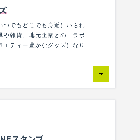
ズ
いつでもどこでも身近にいられ
具や雑貨、地元企業とのコラボ
ラエティー豊かなグッズになり
INEスタンプ