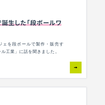
で誕生した「段ボールワ
ジェを段ボールで製作・販売す
ール工業」に話を聞きました。