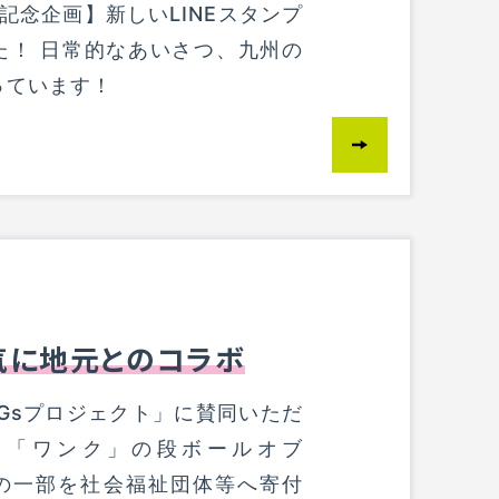
 記念企画】新しいLINEスタンプ
た！ 日常的なあいさつ、九州の
っています！
気に地元とのコラボ
Gsプロジェクト」に賛同いただ
、「ワンク」の段ボールオブ
の一部を社会福祉団体等へ寄付