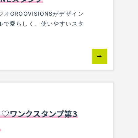
オGROOVISIONSがデザイン
ルで愛らしく、使いやすいスタ
♡ワンクスタンプ第3
！