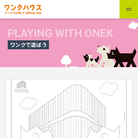
PLAYING WITH ONEK
ワンクで遊ぼう