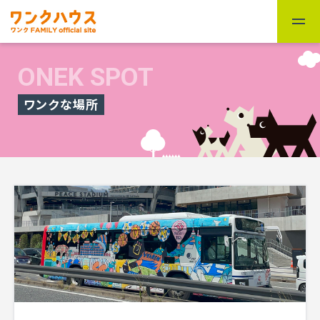
ONEK SPOT
ワンクな場所