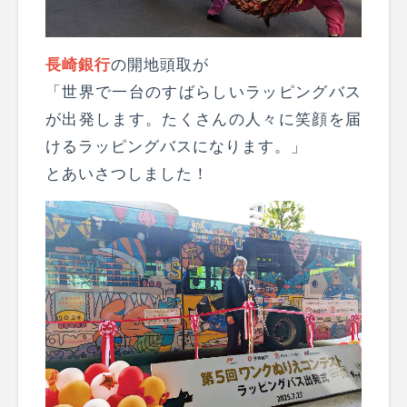
長崎銀行
の開地頭取が
「世界で一台のすばらしいラッピングバス
が出発します。たくさんの人々に笑顔を届
けるラッピングバスになります。」
とあいさつしました！