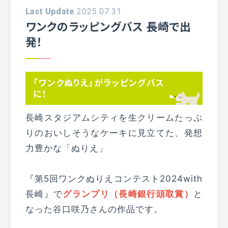
Last Update
2025.07.31
ワンクのラッピングバス 長崎で出
発！
「ワンクぬりえ」がラッピングバス
に！
長崎スタジアムシティを生クリームたっぷ
りのおいしそうなケーキに見立てた、発想
力豊かな「ぬりえ」
『第5回ワンクぬりえコンテスト2024with
長崎』で
グランプリ（長崎銀行頭取賞）
と
なった谷口咲乃さんの作品です。