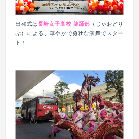
出発式は
長崎女子高校 龍踊部
（じゃおどり
ぶ）による、華やかで勇壮な演舞でスター
ト！