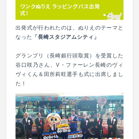
ワンクぬりえ ラッピングバス出発
式！
出発式が行われたのは、ぬりえのテーマと
なった
「長崎スタジアムシティ」
グランプリ（長崎銀行頭取賞）を受賞した
谷口咲乃さん、V・ファーレン長崎のヴィ
ヴィくん＆田所莉旺選手も式に出席しまし
た！