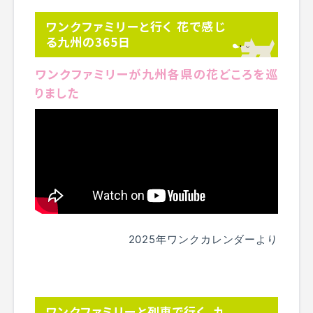
ワンクファミリーと行く 花で感じ
る九州の365日
ワンクファミリーが九州各県の花どころを巡
りました
2025年ワンクカレンダーより
ワンクファミリーと列車で行く、九