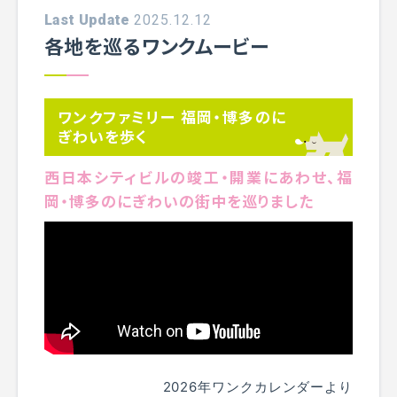
Last Update
2025.12.12
各地を巡るワンクムービー
ワンクファミリー 福岡・博多のに
ぎわいを歩く
西日本シティビルの竣工・開業にあわせ、福
岡・博多のにぎわいの街中を巡りました
2026年ワンクカレンダーより