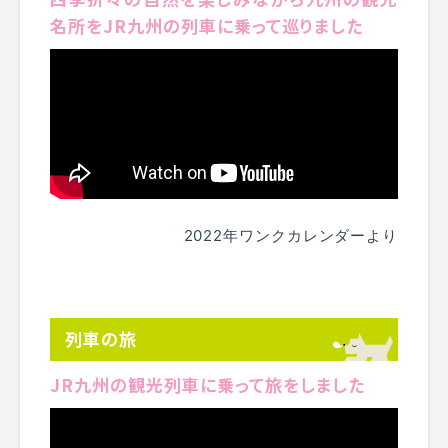
名所をJR九州の列車に乗って巡りました
2022年ワンクカレンダーより
列車の旅
JR九州の観光列車に乗って旅をしました