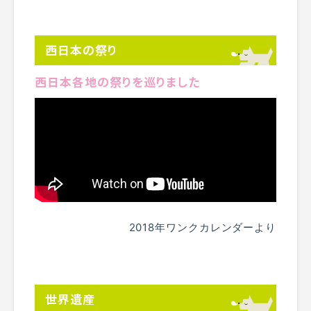
西日本の祭り
西日本各地の祭りを巡りました
2018年ワンクカレンダーより
世界遺産