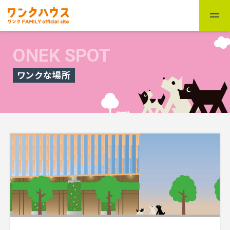
ONEK SPOT
ワンクな場所