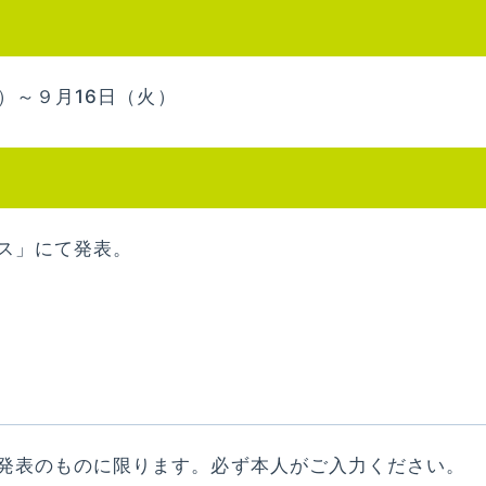
火）～９月16日（火）
ス」にて発表。
発表のものに限ります。必ず本人がご入力ください。