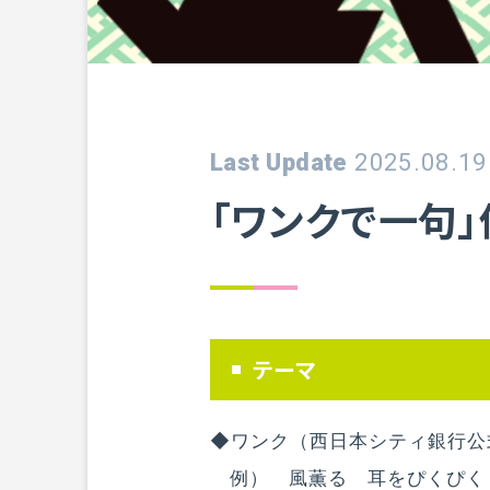
Last Update
2025.08.19
「ワンクで一句
テーマ
◆ワンク（西日本シティ銀行公
例） 風薫る 耳をぴくぴ