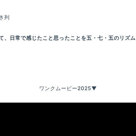
き列
て、日常で感じたこと思ったことを五・七・五のリズム
ワンクムービー2025▼