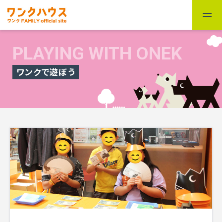
PLAYING WITH ONEK
ワンクで遊ぼう