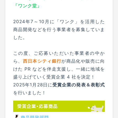
「ワンク堂」
2024年7～10月に「ワンク」を活用した
商品開発などを行う事業者を募集していま
した。
この度、ご応募いただいた事業者の中か
ら、
西日本シティ銀行
が商品化や販売に向
けた PR などを伴走支援し、一緒に地域を
盛り上げていく受賞企業 4 社を決定！
2025年1月28日に
受賞企業の発表＆表彰式
を行いました！
受賞企業・応募商品
商品開発部門