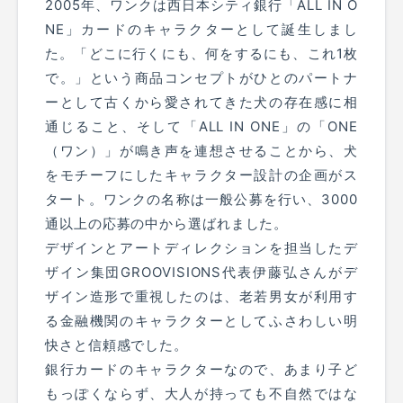
2005年、ワンクは西日本シティ銀行「ALL IN O
NE」カードのキャラクターとして誕生しまし
た。「どこに行くにも、何をするにも、これ1枚
で。」という商品コンセプトがひとのパートナ
ーとして古くから愛されてきた犬の存在感に相
通じること、そして「ALL IN ONE」の「ONE
（ワン）」が鳴き声を連想させることから、犬
をモチーフにしたキャラクター設計の企画がス
タート。ワンクの名称は一般公募を行い、3000
通以上の応募の中から選ばれました。
デザインとアートディレクションを担当したデ
ザイン集団GROOVISIONS代表伊藤弘さんがデ
ザイン造形で重視したのは、老若男女が利用す
る金融機関のキャラクターとしてふさわしい明
快さと信頼感でした。
銀行カードのキャラクターなので、あまり子ど
もっぽくならず、大人が持っても不自然ではな