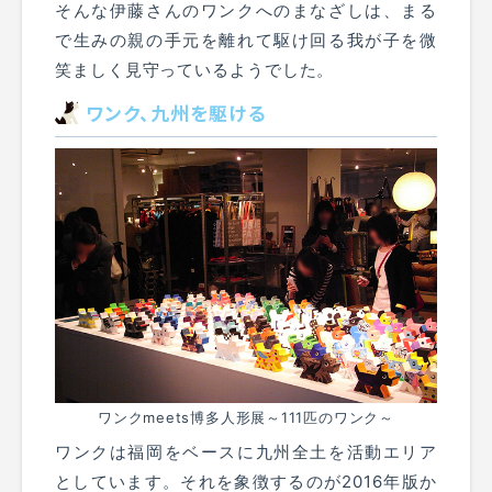
そんな伊藤さんのワンクへのまなざしは、まる
で生みの親の手元を離れて駆け回る我が子を微
笑ましく見守っているようでした。
ワンク、九州を駆ける
ワンクmeets博多人形展～111匹のワンク～
ワンクは福岡をベースに九州全土を活動エリア
としています。それを象徴するのが2016年版か