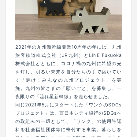
2021年の九州新幹線開業10周年の年には、九州
旅客鉄道株式会社（JR九州）とLINE Fukuoka
株式会社とともに、コロナ禍の九州に希望の光
を灯し、明るい未来を自分たちの手で築いてい
く「輝け！みんなの九州プロジェクト」を実
施。九州の皆さまの「願いごと」を募集し、一
夜限りの「流れ星新幹線」を走らせました。
同じ2021年5月にスタートした「ワンクのSDGs
プロジェクト」は、西日本シティ銀行のSDGsへ
の取組みの一環として、「ワンク」の使用許諾
料を社会福祉団体等に寄付する事業。暮らしを