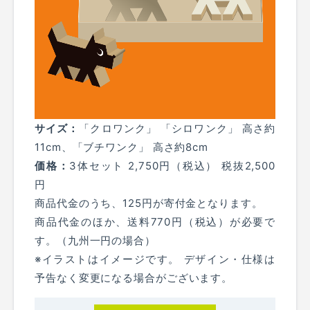
サイズ：
「クロワンク」 「シロワンク」 高さ約
11cm、「ブチワンク」 高さ約8cm
価格：
3体セット 2,750円（税込） 税抜2,500
円
商品代金のうち、125円が寄付金となります。
商品代金のほか、送料770円（税込）が必要で
す。（九州一円の場合）
※イラストはイメージです。 デザイン・仕様は
予告なく変更になる場合がございます。