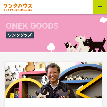
ONEK GOODS
ワンクグッズ