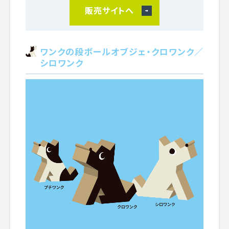
販売サイトへ
ワンクの段ボールオブジェ・クロワンク／
シロワンク