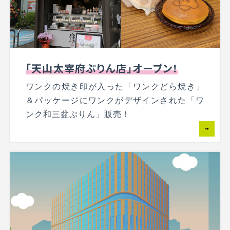
「天山太宰府ぷりん店」オープン！
ワンクの焼き印が入った「ワンクどら焼き」
＆パッケージにワンクがデザインされた「ワ
ンク和三盆ぷりん」販売！