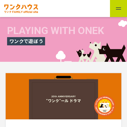
PLAYING WITH ONEK
ワンクで遊ぼう