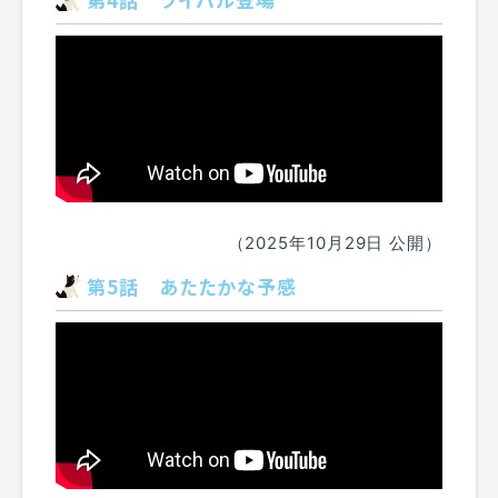
（2025年10月29日 公開）
第5話 あたたかな予感