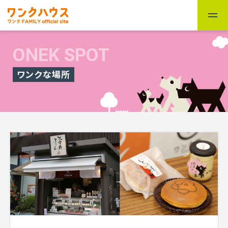
ONEK SPOT
ワンクな場所