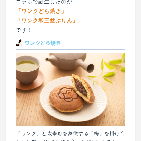
コラボで誕生したのが
「ワンクどら焼き」
「ワンク和三盆ぷりん」
です！
ワンクどら焼き
「ワンク」と太宰府を象徴する「梅」を掛け合