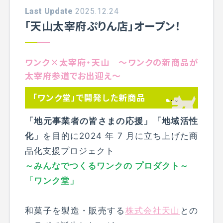
Last Update
2025.12.24
「天山太宰府ぷりん店」オープン！
ワンク×太宰府・天山 ～ワンクの新商品が
太宰府参道でお出迎え～
「ワンク堂」で開発した新商品
「地元事業者の皆さまの応援」「地域活性
化」
を目的に2024 年 7 月に立ち上げた商
品化支援プロジェクト
～みんなでつくるワンクの プロダクト～
「ワンク堂」
和菓子を製造・販売する
株式会社天山
との