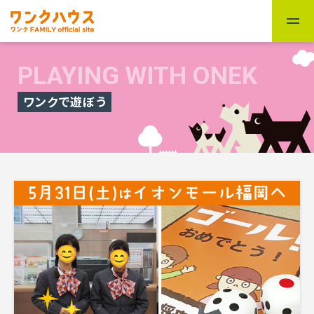
PLAYING WITH ONEK
ワンクで遊ぼう