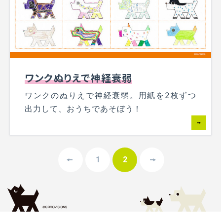
ワンクぬりえで神経衰弱
ワンクのぬりえで神経衰弱。用紙を2枚ずつ
出力して、おうちであそぼう！
1
2