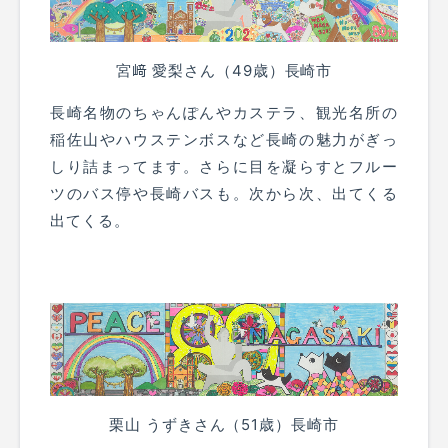
宮﨑 愛梨さん（49歳）長崎市
長崎名物のちゃんぽんやカステラ、観光名所の
稲佐山やハウステンボスなど長崎の魅力がぎっ
しり詰まってます。さらに目を凝らすとフルー
ツのバス停や長崎バスも。次から次、出てくる
出てくる。
栗山 うずきさん（51歳）長崎市