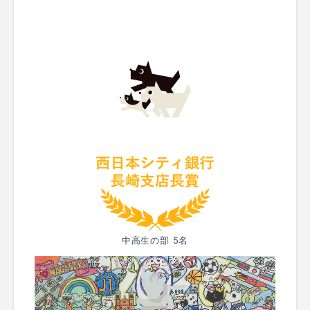
中高生の部 5名