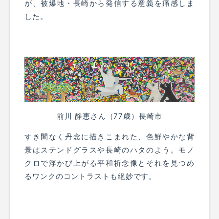
が、被爆地・長崎から発信する意義を痛感しま
した。
前川 静恵さん（77歳）長崎市
すき間なく丹念に描きこまれた、色鮮やかな背
景はステンドグラスや長崎のハタのよう。モノ
クロで浮かび上がる平和祈念像とそれを見つめ
るワンクのコントラストも絶妙です。