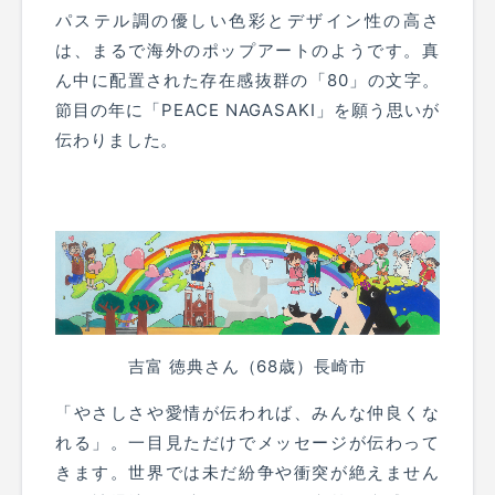
パステル調の優しい色彩とデザイン性の高さ
は、まるで海外のポップアートのようです。真
ん中に配置された存在感抜群の「80」の文字。
節目の年に「PEACE NAGASAKI」を願う思いが
伝わりました。
吉富 徳典さん（68歳）長崎市
「やさしさや愛情が伝われば、みんな仲良くな
れる」。一目見ただけでメッセージが伝わって
きます。世界では未だ紛争や衝突が絶えません