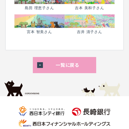
島田 理恵子さん
吉本 美和子さん
宮本 智美さん
吉井 清子さん
一覧に戻る