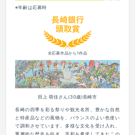
※年齢は応募時
全応募作品から1作品
田上 萌佳さん(30歳)長崎市
長崎の四季を彩る祭りや観光名所、豊かな自然
と特産品などの風物を、バランスのよい色使い
で調和させています。多様な文化を受け入れ、
重層的な歴史を紡ぎ、平和を希求してきたこの