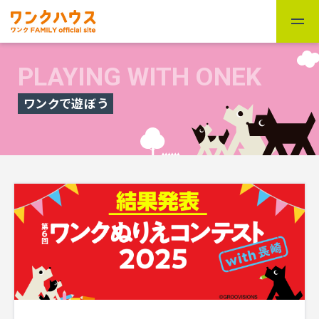
PLAYING WITH ONEK
ワンクで遊ぼう