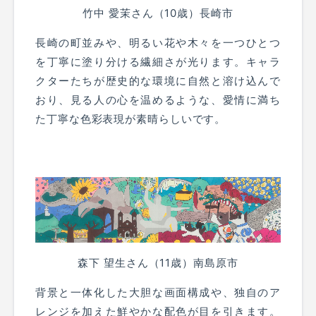
竹中 愛茉さん（10歳）長崎市
長崎の町並みや、明るい花や木々を一つひとつ
を丁寧に塗り分ける繊細さが光ります。キャラ
クターたちが歴史的な環境に自然と溶け込んで
おり、見る人の心を温めるような、愛情に満ち
た丁寧な色彩表現が素晴らしいです。
森下 望生さん（11歳）南島原市
背景と一体化した大胆な画面構成や、独自のア
レンジを加えた鮮やかな配色が目を引きます。