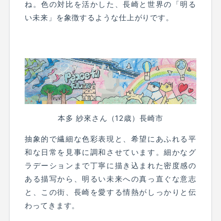
ね。色の対比を活かした、長崎と世界の「明る
い未来」を象徴するような仕上がりです。
本多 紗來さん（12歳）長崎市
抽象的で繊細な色彩表現と、希望にあふれる平
和な日常を見事に調和させています。細かなグ
ラデーションまで丁寧に描き込まれた密度感の
ある描写から、明るい未来への真っ直ぐな意志
と、この街、長崎を愛する情熱がしっかりと伝
わってきます。