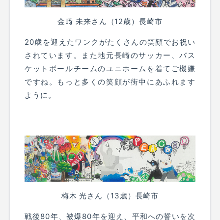
金﨑 未来さん（12歳）長崎市
20歳を迎えたワンクがたくさんの笑顔でお祝い
されています。また地元長崎のサッカー、バス
ケットボールチームのユニホームを着てご機嫌
ですね。もっと多くの笑顔が街中にあふれます
ように。
梅木 光さん（13歳）長崎市
戦後80年、被爆80年を迎え、平和への誓いを次